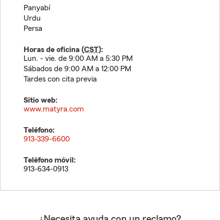
Panyabí
Urdu
Persa
Horas de oficina (
CST
):
Lun. - vie. de 9:00 AM a 5:30 PM
Sábados de 9:00 AM a 12:00 PM
Tardes con cita previa
Sitio web:
www.matyra.com
Teléfono:
913-339-6600
Teléfono móvil:
913-634-0913
¿Necesita ayuda con un reclamo?