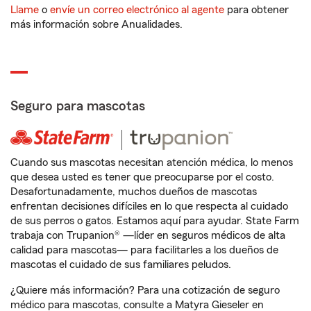
Llame
o
envíe un correo electrónico al agente
para obtener
más información sobre Anualidades.
Seguro para mascotas
Cuando sus mascotas necesitan atención médica, lo menos
que desea usted es tener que preocuparse por el costo.
Desafortunadamente, muchos dueños de mascotas
enfrentan decisiones difíciles en lo que respecta al cuidado
de sus perros o gatos. Estamos aquí para ayudar. State Farm
trabaja con Trupanion® —líder en seguros médicos de alta
calidad para mascotas— para facilitarles a los dueños de
mascotas el cuidado de sus familiares peludos.
¿Quiere más información? Para una cotización de seguro
médico para mascotas, consulte a Matyra Gieseler en