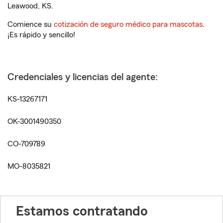
Leawood, KS.
Comience su
cotización de seguro médico para mascotas
.
¡Es rápido y sencillo!
Credenciales y licencias del agente:
KS-13267171
OK-3001490350
CO-709789
MO-8035821
Estamos contratando