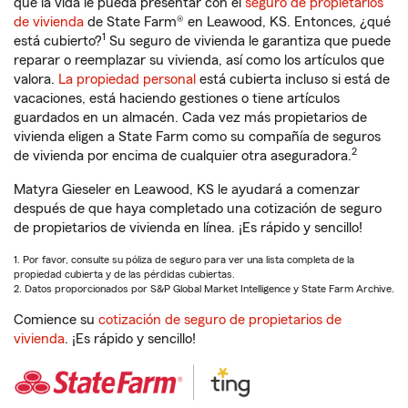
que la vida le pueda presentar con el
seguro de propietarios
de vivienda
de State Farm® en Leawood, KS. Entonces, ¿qué
1
está cubierto?
Su seguro de vivienda le garantiza que puede
reparar o reemplazar su vivienda, así como los artículos que
valora.
La propiedad personal
está cubierta incluso si está de
vacaciones, está haciendo gestiones o tiene artículos
guardados en un almacén. Cada vez más propietarios de
vivienda eligen a State Farm como su compañía de seguros
2
de vivienda por encima de cualquier otra aseguradora.
Matyra Gieseler en Leawood, KS le ayudará a comenzar
después de que haya completado una cotización de seguro
de propietarios de vivienda en línea. ¡Es rápido y sencillo!
1. Por favor, consulte su póliza de seguro para ver una lista completa de la
propiedad cubierta y de las pérdidas cubiertas.
2. Datos proporcionados por S&P Global Market Intelligence y State Farm Archive.
Comience su
cotización de seguro de propietarios de
vivienda
. ¡Es rápido y sencillo!