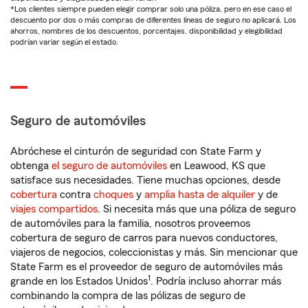
*Los clientes siempre pueden elegir comprar solo una póliza, pero en ese caso el
descuento por dos o más compras de diferentes líneas de seguro no aplicará. Los
ahorros, nombres de los descuentos, porcentajes, disponibilidad y elegibilidad
podrían variar según el estado.
Seguro de automóviles
Abróchese el cinturón de seguridad con State Farm y
obtenga
el seguro de automóviles
en Leawood, KS que
satisface sus necesidades. Tiene muchas opciones, desde
cobertura
contra
choques
y
amplia hasta de alquiler
y de
viajes compartidos
. Si necesita más que una póliza de seguro
de automóviles para la familia, nosotros proveemos
cobertura de seguro de carros para nuevos conductores,
viajeros de negocios, coleccionistas y más. Sin mencionar que
State Farm es el proveedor de seguro de automóviles más
1
grande en los Estados Unidos
. Podría incluso ahorrar más
combinando la compra de las pólizas de seguro de