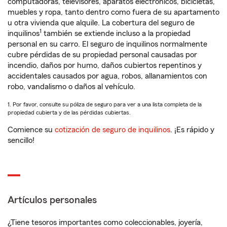
computadoras, televisores, aparatos electrónicos, bicicletas,
muebles y ropa, tanto dentro como fuera de su apartamento
u otra vivienda que alquile. La cobertura del seguro de
1
inquilinos
también se extiende incluso a la propiedad
personal en su carro. El seguro de inquilinos normalmente
cubre pérdidas de su propiedad personal causadas por
incendio, daños por humo, daños cubiertos repentinos y
accidentales causados por agua, robos, allanamientos con
robo, vandalismo o daños al vehículo.
1. Por favor, consulte su póliza de seguro para ver a una lista completa de la
propiedad cubierta y de las pérdidas cubiertas.
Comience su
cotización de seguro de inquilinos
. ¡Es rápido y
sencillo!
Artículos personales
¿Tiene tesoros importantes como coleccionables, joyería,