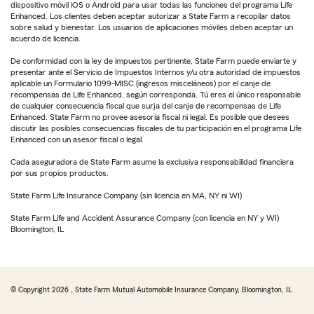
dispositivo móvil iOS o Android para usar todas las funciones del programa Life
Enhanced. Los clientes deben aceptar autorizar a State Farm a recopilar datos
sobre salud y bienestar. Los usuarios de aplicaciones móviles deben aceptar un
acuerdo de licencia.
De conformidad con la ley de impuestos pertinente, State Farm puede enviarte y
presentar ante el Servicio de Impuestos Internos y/u otra autoridad de impuestos
aplicable un Formulario 1099-MISC (ingresos misceláneos) por el canje de
recompensas de Life Enhanced, según corresponda. Tú eres el único responsable
de cualquier consecuencia fiscal que surja del canje de recompensas de Life
Enhanced. State Farm no provee asesoría fiscal ni legal. Es posible que desees
discutir las posibles consecuencias fiscales de tu participación en el programa Life
Enhanced con un asesor fiscal o legal.
Cada aseguradora de State Farm asume la exclusiva responsabilidad financiera
por sus propios productos.
State Farm Life Insurance Company (sin licencia en MA, NY ni WI)
State Farm Life and Accident Assurance Company (con licencia en NY y WI)
Bloomington, IL
© Copyright
2026
, State Farm Mutual Automobile Insurance Company, Bloomington, IL