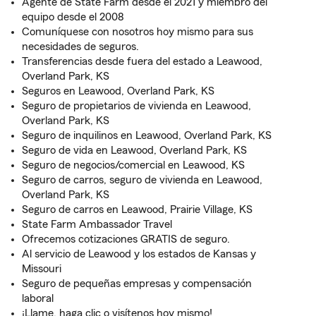
Agente de State Farm desde el 2021 y miembro del
equipo desde el 2008
Comuníquese con nosotros hoy mismo para sus
necesidades de seguros.
Transferencias desde fuera del estado a Leawood,
Overland Park, KS
Seguros en Leawood, Overland Park, KS
Seguro de propietarios de vivienda en Leawood,
Overland Park, KS
Seguro de inquilinos en Leawood, Overland Park, KS
Seguro de vida en Leawood, Overland Park, KS
Seguro de negocios/comercial en Leawood, KS
Seguro de carros, seguro de vivienda en Leawood,
Overland Park, KS
Seguro de carros en Leawood, Prairie Village, KS
State Farm Ambassador Travel
Ofrecemos cotizaciones GRATIS de seguro.
Al servicio de Leawood y los estados de Kansas y
Missouri
Seguro de pequeñas empresas y compensación
laboral
¡Llame, haga clic o visítenos hoy mismo!